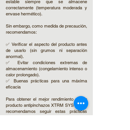
estable siempre que se almacene
correctamente (temperatura moderada y
envase hermético).
Sin embargo, como medida de precaución,
recomendamos:
✅ Verificar el aspecto del producto antes
de usarlo (sin grumos ni separación
anormal).
✅ Evitar condiciones extremas de
almacenamiento (congelamiento intenso o
calor prolongado).
✅ Buenas prácticas para una máxima
eficacia
Para obtener el mejor rendimiento de su
producto antipinchazos XTRM SYSTEMS,
recomendamos seguir estas prácticas
simples:
Cerrar bien el envase después de usarlo