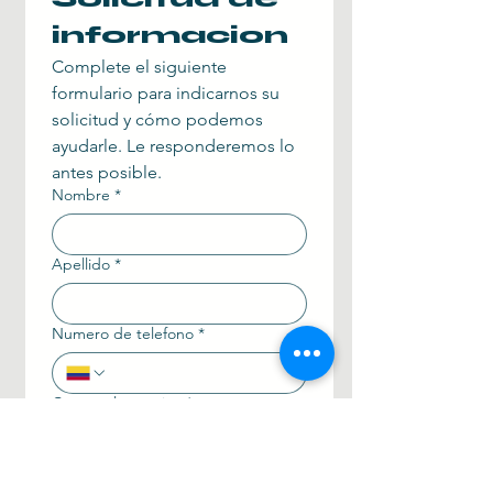
informacion
Complete el siguiente 
formulario para indicarnos su 
solicitud y cómo podemos 
ayudarle. Le responderemos lo 
antes posible.
Nombre
*
Apellido
*
Numero de telefono
*
Correo electronico
*
Agregue un mensaje e indíquenos
más detalles sobre lo que necesita