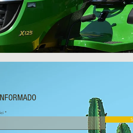
INFORMADO
ici
S