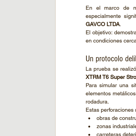
En el marco de nu
GAVCO LTDA
.
El objetivo: demostra
en condiciones cerca
Un protocolo del
La prueba se realiz
XTRM T6 Super Str
Para simular una sit
elementos metálicos 
rodadura.
Estas perforaciones
obras de constr
zonas industrial
carreteras deter