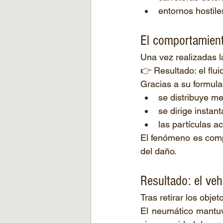
entornos hostile
El comportamient
Una vez realizadas l
👉 Resultado: el flu
Gracias a su formula
se distribuye me
se dirige instan
las partículas a
El fenómeno es comp
del daño.
Resultado: el ve
Tras retirar los obje
El neumático mantuv