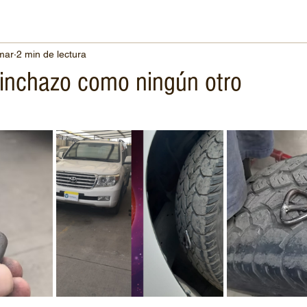
mar
2 min de lectura
pinchazo como ningún otro
trellas.