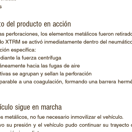
s
o del producto en acción
as perforaciones, los elementos metálicos fueron retirad
ido XTRM se activó inmediatamente dentro del neumático
ción específica:
diante la fuerza centrífuga
táneamente hacia las fugas de aire
ctivas se agrupan y sellan la perforación
arable a una coagulación, formando una barrera herméti
hículo sigue en marcha
tos metálicos, no fue necesario inmovilizar el vehículo.
o su presión y el vehículo pudo continuar su trayecto 