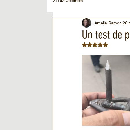
XTRM Colombia
Amelia Ramon
26 
Un test de 
Obtuvo NaN de 5 es