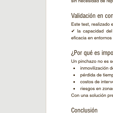
sin necesidad de rep
Validación en con
Este test, realizado
✔ la capacidad del
eficacia en entornos
¿Por qué es impo
Un pinchazo no es so
inmovilización d
pérdida de tiem
costos de inter
riesgos en zona
Con una solución pr
Conclusión