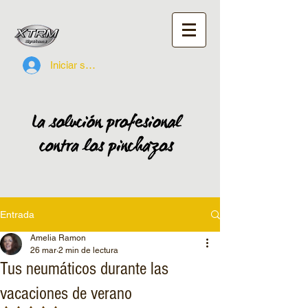
Iniciar sesión
Entrada
Amelia Ramon
26 mar
2 min de lectura
Tus neumáticos durante las
vacaciones de verano