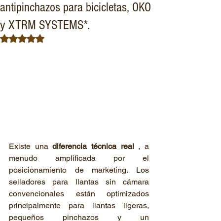
antipinchazos para bicicletas, OKO
y XTRM SYSTEMS*.
Obtuvo NaN de 5 estrellas.
Existe una 
diferencia técnica real
 , a 
menudo amplificada por el 
posicionamiento de marketing. Los 
selladores para llantas sin cámara 
convencionales están optimizados 
principalmente para llantas ligeras, 
pequeños pinchazos y un 